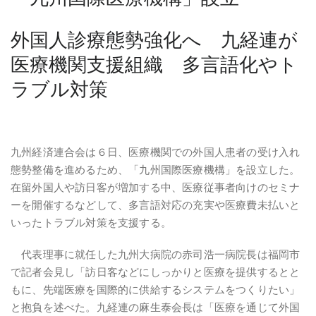
外国人診療態勢強化へ 九経連が
医療機関支援組織 多言語化やト
ラブル対策
九州経済連合会は６日、医療機関での外国人患者の受け入れ
態勢整備を進めるため、「九州国際医療機構」を設立した。
在留外国人や訪日客が増加する中、医療従事者向けのセミナ
ーを開催するなどして、多言語対応の充実や医療費未払いと
いったトラブル対策を支援する。
代表理事に就任した九州大病院の赤司浩一病院長は福岡市
で記者会見し「訪日客などにしっかりと医療を提供するとと
もに、先端医療を国際的に供給するシステムをつくりたい」
と抱負を述べた。九経連の麻生泰会長は「医療を通じて外国