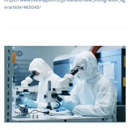
e/article/485043/