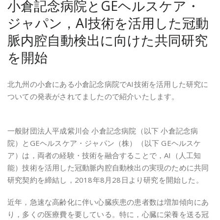
小倉記念病院とGEヘルスケア・
ジャパン，AI技術を活用した冠動
脈内腔自動検出に向けた共同研究
を開始
北九州の小倉にある小倉記念病院でAI技術を活用した研究に
ついての発表がされてましたので紹介いたします。
一般財団法人平成紫川会 小倉記念病院（以下 小倉記念病
院）とGEヘルスケア・ジャパン（株）（以下 GEヘルスケ
ア）は，両者の経験・技術を融合することで，AI（人工知
能）技術を活用した冠動脈内腔自動検出の実現のために共同
研究契約を締結し，2018年8月28日より研究を開始した。
近年，急速な高齢化に伴い心臓疾患の患者数は増加傾向にあ
り，多くの医療費を要している。特に，心臓に栄養を送る冠