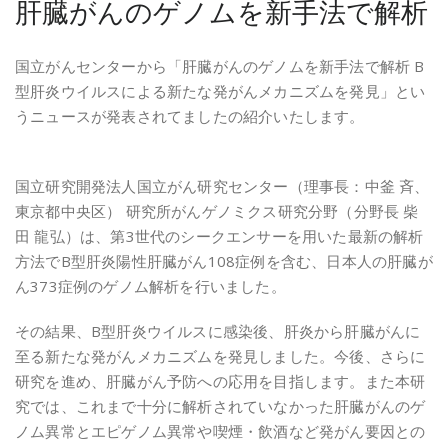
肝臓がんのゲノムを新手法で解析
国立がんセンターから「肝臓がんのゲノムを新手法で解析 B
型肝炎ウイルスによる新たな発がんメカニズムを発見」とい
うニュースが発表されてましたの紹介いたします。
国立研究開発法人国立がん研究センター（理事長：中釜 斉、
東京都中央区） 研究所がんゲノミクス研究分野（分野長 柴
田 龍弘）は、第3世代のシークエンサーを用いた最新の解析
方法でB型肝炎陽性肝臓がん108症例を含む、日本人の肝臓が
ん373症例のゲノム解析を行いました。
その結果、B型肝炎ウイルスに感染後、肝炎から肝臓がんに
至る新たな発がんメカニズムを発見しました。今後、さらに
研究を進め、肝臓がん予防への応用を目指します。また本研
究では、これまで十分に解析されていなかった肝臓がんのゲ
ノム異常とエピゲノム異常や喫煙・飲酒など発がん要因との