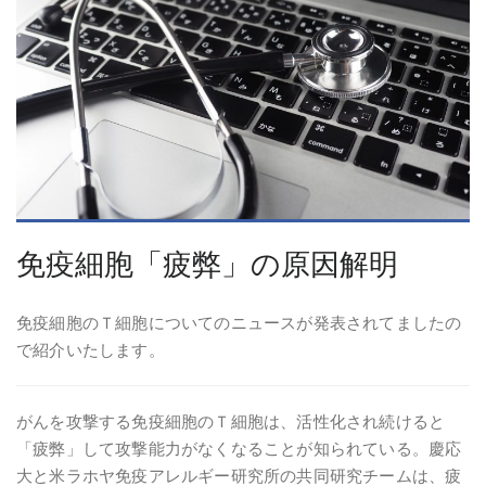
免疫細胞「疲弊」の原因解明
免疫細胞のＴ細胞についてのニュースが発表されてましたの
で紹介いたします。
がんを攻撃する免疫細胞のＴ細胞は、活性化され続けると
「疲弊」して攻撃能力がなくなることが知られている。慶応
大と米ラホヤ免疫アレルギー研究所の共同研究チームは、疲