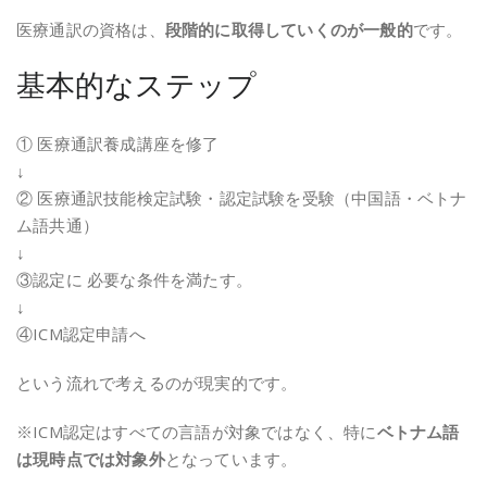
医療通訳の資格は、
段階的に取得していくのが一般的
です。
基本的なステップ
① 医療通訳養成講座を修了
↓
② 医療通訳技能検定試験・認定試験を受験（中国語・ベトナ
ム語共通）
↓
③認定に 必要な条件を満たす。
↓
④ICM認定申請へ
という流れで考えるのが現実的です。
※ICM認定はすべての言語が対象ではなく、特に
ベトナム語
は現時点では対象外
となっています。