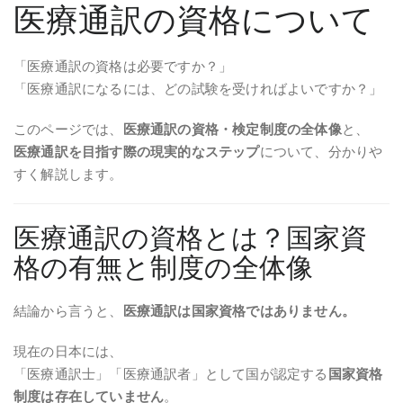
医療通訳の資格について
「医療通訳の資格は必要ですか？」
「医療通訳になるには、どの試験を受ければよいですか？」
このページでは、
医療通訳の資格・検定制度の全体像
と、
医療通訳を目指す際の現実的なステップ
について、分かりや
すく解説します。
医療通訳の資格とは？国家資
格の有無と制度の全体像
結論から言うと、
医療通訳は国家資格ではありません。
現在の日本には、
「医療通訳士」「医療通訳者」として国が認定する
国家資格
制度は存在していません
。