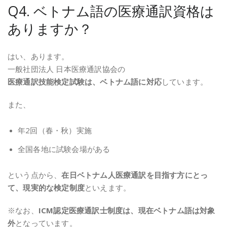
Q4. ベトナム語の医療通訳資格は
ありますか？
はい、あります。
一般社団法人 日本医療通訳協会の
医療通訳技能検定試験は、ベトナム語に対応
しています。
また、
年2回（春・秋）実施
全国各地に試験会場がある
という点から、
在日ベトナム人医療通訳を目指す方にとっ
て、現実的な検定制度
といえます。
※なお、
ICM認定医療通訳士制度は、現在ベトナム語は対象
外
となっています。