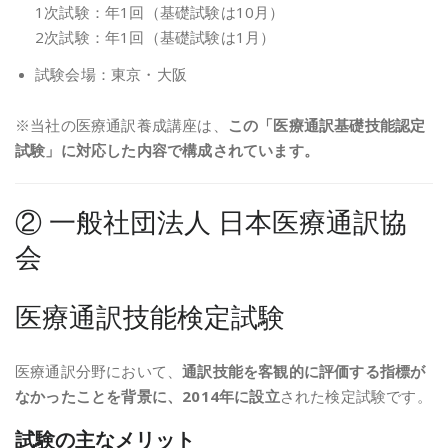
1次試験：年1回（基礎試験は10月）
2次試験：年1回（基礎試験は1月）
試験会場：東京・大阪
※当社の医療通訳養成講座は、
この「医療通訳基礎技能認定
試験」に対応した内容で構成されています。
②
一般社団法人 日本医療通訳協
会
医療通訳技能検定試験
医療通訳分野において、
通訳技能を客観的に評価する指標が
なかったことを背景に、2014年に設立
された検定試験です。
試験の主なメリット