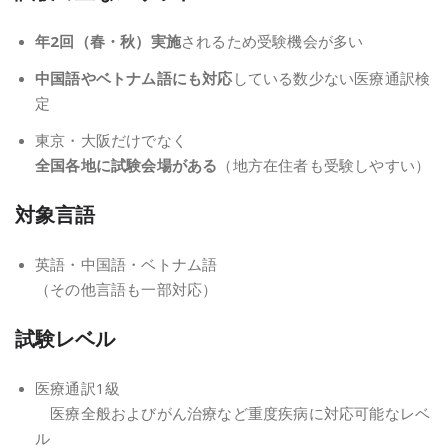
年2回（春・秋）実施
されるため受験機会が多い
中国語やベトナム語にも対応
している数少ない医療通訳検
定
東京・大阪だけでなく
全国各地に試験会場がある
（地方在住者も受験しやすい）
対象言語
英語・中国語・ベトナム語
（その他言語も一部対応）
試験レベル
医療通訳1級
医療全般およびがん治療など重度疾病に対応可能なレベ
ル