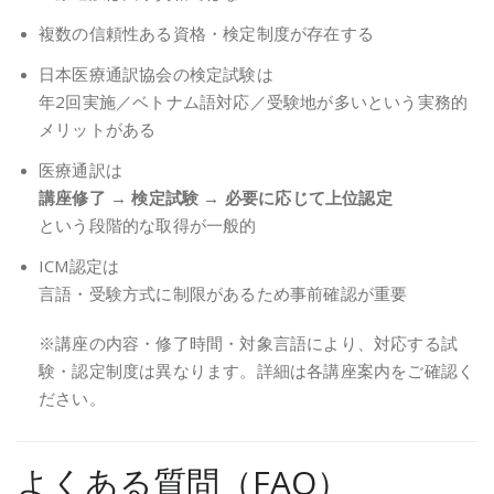
複数の信頼性ある資格・検定制度が存在する
日本医療通訳協会の検定試験は
年2回実施／ベトナム語対応／受験地が多いという実務的
メリットがある
医療通訳は
講座修了 → 検定試験 → 必要に応じて上位認定
という段階的な取得が一般的
ICM認定は
言語・受験方式に制限があるため事前確認が重要
※講座の内容・修了時間・対象言語により、対応する試
験・認定制度は異なります。詳細は各講座案内をご確認く
ださい。
よくある質問（FAQ）