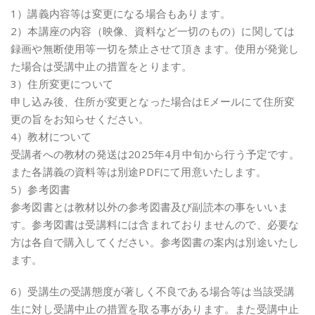
1）講義内容等は変更になる場合もあります。
2）本講座の内容（映像、資料など一切のもの）に関しては
録画や無断使用等一切を禁止させて頂きます。使用が発覚し
た場合は受講中止の措置をとります。
3）住所変更について
申し込み後、住所が変更となった場合はEメールにて住所変
更の旨をお知らせください。
4）教材について
受講者への教材の発送は2025年4月中旬から行う予定です。
また各講義の資料等は別途PDFにて用意いたします。
5）参考図書
参考図書とは教材以外の参考図書及び副読本の事をいいま
す。参考図書は受講料には含まれておりませんので、必要な
方は各自で購入してください。参考図書の案内は別途いたし
ます。
6）受講生の受講態度が著しく不良である場合等は当該受講
生に対し受講中止の措置を取る事があります。また受講中止