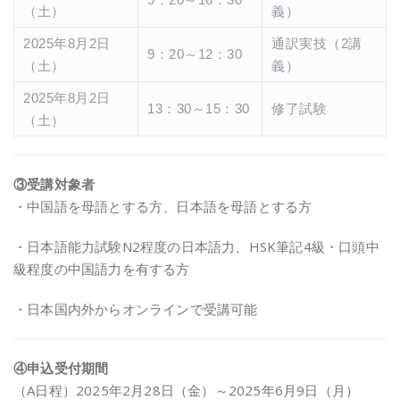
（土）
義）
2025年8月2日
通訳実技（2講
9：20～12：30
（土）
義）
2025年8月2日
13：30～15：30
修了試験
（土）
③受講対象者
・中国語を母語とする方、日本語を母語とする方
・日本語能力試験N2程度の日本語力、HSK筆記4級・口頭中
級程度の中国語力を有する方
・日本国内外からオンラインで受講可能
④申込受付期間
（A日程）2025年2月28日（金）～2025年6月9日（月）