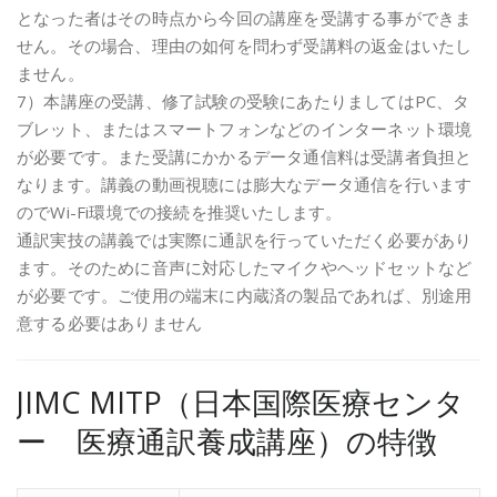
となった者はその時点から今回の講座を受講する事ができま
せん。その場合、理由の如何を問わず受講料の返金はいたし
ません。
7）本講座の受講、修了試験の受験にあたりましてはPC、タ
ブレット、またはスマートフォンなどのインターネット環境
が必要です。また受講にかかるデータ通信料は受講者負担と
なります。講義の動画視聴には膨大なデータ通信を行います
のでWi-Fi環境での接続を推奨いたします。
通訳実技の講義では実際に通訳を行っていただく必要があり
ます。そのために音声に対応したマイクやヘッドセットなど
が必要です。ご使用の端末に内蔵済の製品であれば、別途用
意する必要はありません
JIMC MITP（日本国際医療センタ
ー 医療通訳養成講座）の特徴