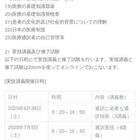
19)医療の基礎知識⑬薬
20)医療の基礎知識⑭検査
21)患者の文化的及び社会的背景についての理解
22)日本の医療制度
23)医療通訳者の自己管理等
2）実技講義及び修了試験
以下の日程にて実技講義と修了試験を行います。実技講義と
修了試験はZoomを使ってオンラインでおこないます。
[実技講義開催日時]
日付
時間
内容（講義数）
2025年6月28日
通訳に必要な通
9：20～14：50
（土）
訳技術（3講義）
2025年7月5日
通訳実技（4講
9：20～16：30
（土）
義）