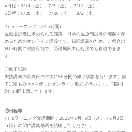
A日程：6/14（土）、7/5（土）、7/19（土）
B日程：6/28（土）、7/26（土）、8/2（土）
2）eラーニング（34.5時間）
医療通訳者に求められる知識、日本の医療制度等の理解を深
めるためのオンライン講義です。録画講義のため、ご都合の
良い時間に視聴可能で、受講期間中は何度でも視聴できま
す。
〇修了試験
実技講義の最終日の午後に90分間の修了試験を行います。修
了試験もZoomを使ったオンライン形式で行います。問題は
約100問出題いたします。
②日程等
1）eラーニング受講期間：2025年5月15日（木）～8月3日
（日）の間に講義動画を視聴してください。