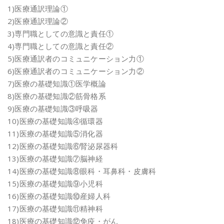
1)医療通訳理論①
2)医療通訳理論②
3)専門職としての意識と責任①
4)専門職としての意識と責任②
5)医療通訳者のコミュニケーション力①
6)医療通訳者のコミュニケーション力②
7)医療の基礎知識①医学概論
8)医療の基礎知識②筋骨格系
9)医療の基礎知識③呼吸器
10)医療の基礎知識④循環器
11)医療の基礎知識⑤消化器
12)医療の基礎知識⑥腎泌尿器科
13)医療の基礎知識⑦脳神経
14)医療の基礎知識⑧眼科・耳鼻科・皮膚科
15)医療の基礎知識⑨小児科
16)医療の基礎知識⑩産婦人科
17)医療の基礎知識⑪精神科
18)医療の基礎知識⑫免疫・がん