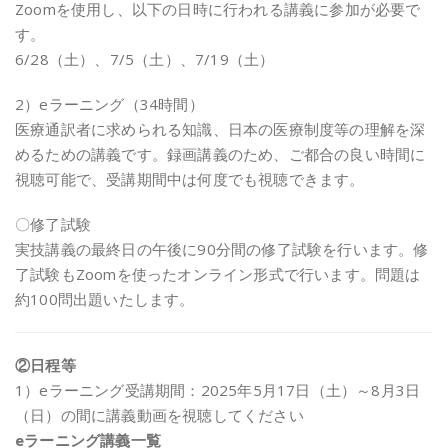
Zoomを使用し、以下の日時に行われる講義に参加が必要で
す。
6/28（土）、7/5（土）、7/19（土）
2）eラーニング（34時間）
医療通訳者に求められる知識、日本の医療制度等の理解を深
めるための講義です。録画講義のため、ご都合の良い時間に
視聴可能で、受講期間中は何度でも視聴できます。
〇修了試験
実技講義の最終日の午後に90分間の修了試験を行います。修
了試験もZoomを使ったオンライン形式で行います。問題は
約100問出題いたします。
②日程等
1）eラーニング受講期間：2025年5月17日（土）～8月3日
（日）の間に講義動画を視聴してください
eラーニング講義一覧