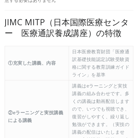
意する必要はありません
JIMC MITP（日本国際医療センタ
ー 医療通訳養成講座）の特徴
日本医療教育財団「医療通
訳基礎技能認定試験受験資
①充実した講義、内容
格に関する教育訓練ガイド
ライン」を基準
講義はeラーニングと実技
講義の組み合わせです。多
くの講義は動画配信します
ので、いつでも視聴でき、
②eラーニングと実技講義
復習がしやすく、繰り返し
による講義
勉強ができます。（実技の
講義の配信はいたしませ