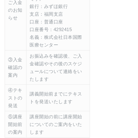
ご入金
銀行：みずほ銀行
のお知
支店：福岡支店
らせ
口座：普通口座
口座番号：4292415
名義：株式会社日本国際
医療センター
お振込みを確認後、ご入
③入金
金確認やその後のスケジ
確認の
ュールについて連絡をい
案内
たします
④テキ
講義開始前までにテキス
ストの
トを発送いたします
発送
⑤講座
講座開始の前に講座開始
開始前
についてのご案内をいた
の案内
します