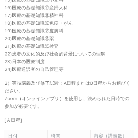
16)医療の基礎知識⑩産婦人科
17)医療の基礎知識⑪精神科
18)医療の基礎知識⑫免疫・がん
19)医療の基礎知識⑬皮膚科
20)医療の基礎知識⑭薬
21)医療の基礎知識⑮検査
22)患者の文化的及び社会的背景についての理解
23)日本の医療制度
24)医療通訳者の自己管理等
2）実技講義及び修了試験：A日程またはB日程からお選びく
ださい。
Zoom（オンラインアプリ）を使用し、決められた日時での
参加が必要です。
[Ａ日程]
日付
時間
内容（講義数）