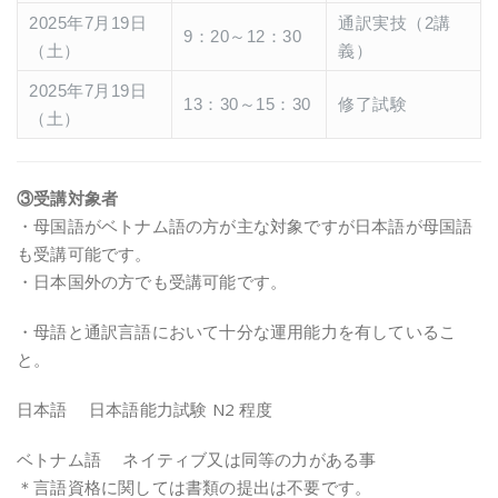
2025年7月19日
通訳実技（2講
9：20～12：30
（土）
義）
2025年7月19日
13：30～15：30
修了試験
（土）
③受講対象者
・母国語がベトナム語の方が主な対象ですが日本語が母国語
も受講可能です。
・日本国外の方でも受講可能です。
・母語と通訳言語において十分な運用能力を有しているこ
と。
日本語 日本語能力試験 N2 程度
ベトナム語 ネイティブ又は同等の力がある事
＊言語資格に関しては書類の提出は不要です。