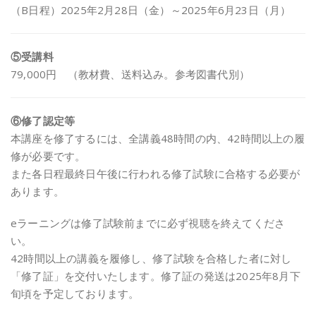
（B日程）2025年2月28日（金）～2025年6月23日（月）
⑤受講料
79,000円 （教材費、送料込み。参考図書代別）
⑥修了認定等
本講座を修了するには、全講義48時間の内、42時間以上の履
修が必要です。
また各日程最終日午後に行われる修了試験に合格する必要が
あります。
eラーニングは修了試験前までに必ず視聴を終えてくださ
い。
42時間以上の講義を履修し、修了試験を合格した者に対し
「修了証」を交付いたします。修了証の発送は2025年8月下
旬頃を予定しております。