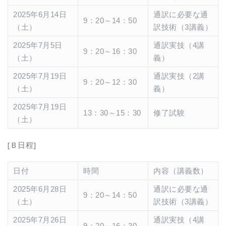
2025年6月14日
通訳に必要な通
9：20～14：50
（土）
訳技術（3講義）
2025年7月5日
通訳実技（4講
9：20～16：30
（土）
義）
2025年7月19日
通訳実技（2講
9：20～12：30
（土）
義）
2025年7月19日
13：30～15：30
修了試験
（土）
[Ｂ日程]
日付
時間
内容（講義数）
2025年6月28日
通訳に必要な通
9：20～14：50
（土）
訳技術（3講義）
2025年7月26日
通訳実技（4講
9：20～16：30