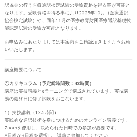
訳協会の行う医療通訳検定試験の受験資格を得る事が可能と
なります。受験資格を得る事により2025年10月（医療通訳
協会検定試験）や、同年11月の医療教育財団医療通訳基礎技
能認定試験の受験が可能となります。
お申込みにあたりましては本案内をご精読頂きますようお願
いいたします。
講座概要について
①カリキュラム（予定総時間数：48時間）
講座は実技講義とeラーニングで構成されています。実技講
義の最終日に修了試験をおこないます。
1）実技講義（13.5時間）
実践的な通訳技術を身につけるためのオンライン講義です。
Zoomを使用し、決められた日時での参加が必要です。
A日程かB日程を選択し、講義に参加してください