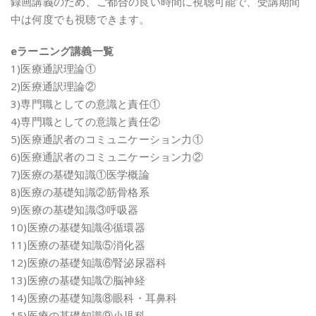
録画講義のため、ご都合の良い時間に視聴可能で、受講期間
中は何度でも視聴できます。
eラーニング講義一覧
1)医療通訳理論①
2)医療通訳理論②
3)専門職としての意識と責任①
4)専門職としての意識と責任②
5)医療通訳者のコミュニケーション力①
6)医療通訳者のコミュニケーション力②
7)医療の基礎知識①医学概論
8)医療の基礎知識②筋骨格系
9)医療の基礎知識③呼吸器
10)医療の基礎知識④循環器
11)医療の基礎知識⑤消化器
12)医療の基礎知識⑥腎泌尿器科
13)医療の基礎知識⑦脳神経
14)医療の基礎知識⑧眼科・耳鼻科
15)医療の基礎知識⑨小児科