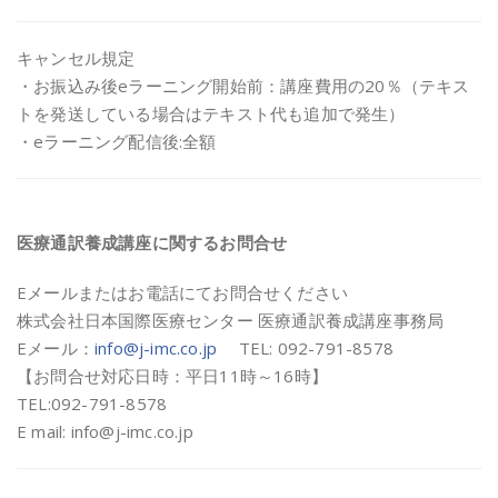
キャンセル規定
・お振込み後eラーニング開始前：講座費用の20％（テキス
トを発送している場合はテキスト代も追加で発生）
・eラーニング配信後:全額
医療通訳養成講座に関するお問合せ
Eメールまたはお電話にてお問合せください
株式会社日本国際医療センター 医療通訳養成講座事務局
Eメール：
info@j-imc.co.jp
TEL: 092-791-8578
【お問合せ対応日時：平日11時～16時】
TEL:092-791-8578
E mail: info@j-imc.co.jp