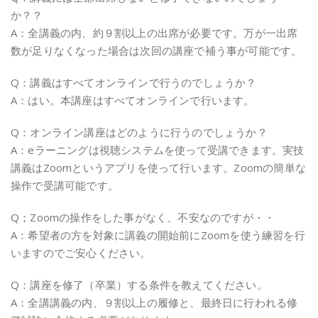
か？？
A：全講義の内、約９割以上の出席が必要です。万が一出席
数が足りなくなった場合は次回の講座で補う事が可能です。
Q：講義はすべてオンラインで行うのでしょうか？
A：はい。本講座はすべてオンラインで行います。
Q：オンライン講座はどのように行うのでしょうか？
A：eラーニングは視聴システムを使って受講できます。実技
講義はZoomというアプリを使って行います。Zoomの簡単な
操作で受講可能です。
Q；Zoomの操作をした事がなく、不安なのですが・・
A：希望者の方を対象に講義の開始前にZoomを使う練習を行
いますのでご安心ください。
Q：講座を修了（卒業）する条件を教えてください。
A：全講講義の内、９割以上の履修と、最終日に行われる修