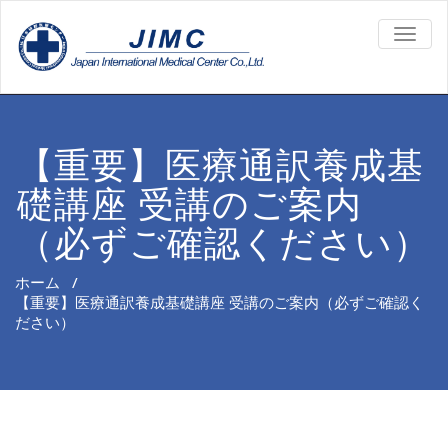
TOGG
NAVIG
【重要】医療通訳養成基
礎講座 受講のご案内
（必ずご確認ください）
ホーム
/
【重要】医療通訳養成基礎講座 受講のご案内（必ずご確認く
ださい）