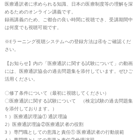
医療通訳者に求められる知識、日本の医療制度等の理解を深
めるためのオンライン講義です。
録画講義のため、ご都合の良い時間に視聴でき、受講期間中
は何度でも視聴可能です。
※Eラーニング視聴システムへの登録方法は④をご確認くだ
さい。
【お知らせ】内の「医療通訳に関する試験について」の動画
には、医療通訳協会の過去問題集を添付しています。ぜひご
活用ください。
〇修了条件について（最初に視聴してください）
〇医療通訳に関する試験について （検定試験の過去問題集
を添付しております。）
1 ）医療通訳理論① 通訳理論
2）医療通訳理論②医療通訳者の役割
3 ）専門職としての意識と責任① 医療通訳者の行動規範
4 ）専門職としての意識と責任②倫理演習