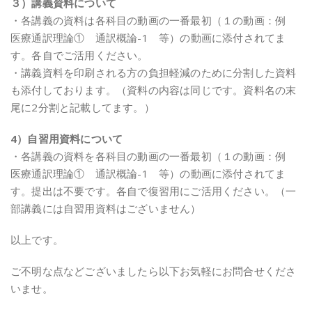
３）講義資料について
・各講義の資料は各科目の動画の一番最初（１の動画：例
医療通訳理論① 通訳概論-1 等）の動画に添付されてま
す。各自でご活用ください。
・講義資料を印刷される方の負担軽減のために分割した資料
も添付しております。（資料の内容は同じです。資料名の末
尾に2分割と記載してます。）
4）自習用資料について
・各講義の資料を各科目の動画の一番最初（１の動画：例
医療通訳理論① 通訳概論-1 等）の動画に添付されてま
す。提出は不要です。各自で復習用にご活用ください。（一
部講義には自習用資料はございません）
以上です。
ご不明な点などございましたら以下お気軽にお問合せくださ
いませ。