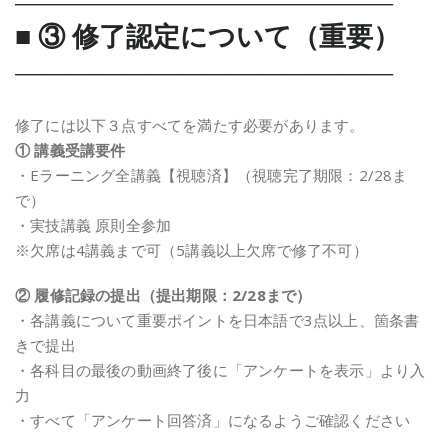
――――――――――――――
■ ③ 修了認定について（重要）
――――――――――――――
修了には以下３点すべてを満たす必要があります。
① 講義受講要件
・Eラーニング全講義【視聴済】（視聴完了期限：2/28ま
で）
・実技講義 原則全参加
※欠席は4講義まで可（5講義以上欠席で修了不可）
② 履修記録の提出（提出期限：2/28まで）
・各講義について重要ポイントを日本語で3点以上、箇条書
きで提出
・各科目の最後の動画終了後に「アンケートを表示」より入
力
・すべて「アンケート回答済」になるようご確認ください