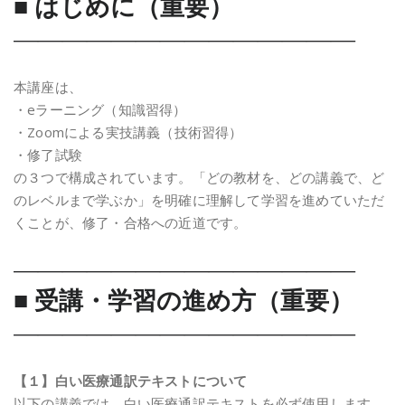
■ はじめに（重要）
――――――――――――――
本講座は、
・eラーニング（知識習得）
・Zoomによる実技講義（技術習得）
・修了試験
の３つで構成されています。「どの教材を、どの講義で、ど
のレベルまで学ぶか」を明確に理解して学習を進めていただ
くことが、修了・合格への近道です。
――――――――――――――
■ 受講・学習の進め方（重要）
――――――――――――――
【１】白い医療通訳テキストについて
以下の講義では、白い医療通訳テキストを必ず使用します。