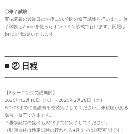
〇修了試験
実技講義の最終日の午後に90分間の修了試験を行います。修
了試験もZoomを使ったオンライン形式で行います。問題は
約100問出題いたします。
――――――――――――――
■ ② 日程
――――――――――――――
【Eラーニング受講期間】
2025年12月10日（水）～2026年2月28日（土）
※2/28までに全講義を視聴完了してください。未視聴がある
場合、修了できません。
＊履修記録の提出も2/28までに完了してください。
（動画自体は検定試験の行われる4月までは視聴可能です）