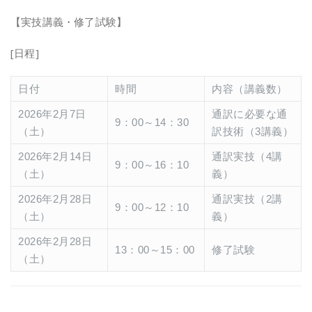
【実技講義・修了試験】
[日程]
日付
時間
内容（講義数）
2026年2月7日
通訳に必要な通
9：00～14：30
（土）
訳技術（3講義）
2026年2月14日
通訳実技（4講
9：00～16：10
（土）
義）
2026年2月28日
通訳実技（2講
9：00～12：10
（土）
義）
2026年2月28日
13：00～15：00
修了試験
（土）