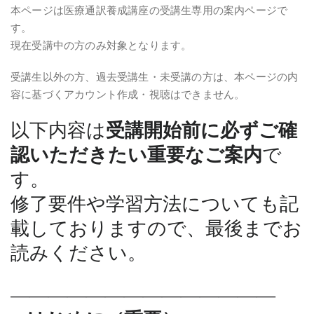
本ページは医療通訳養成講座の受講生専用の案内ページで
す。
現在受講中の方のみ対象となります。
受講生以外の方、過去受講生・未受講の方は、本ページの内
容に基づくアカウント作成・視聴はできません。
以下内容は
受講開始前に必ずご確
認いただきたい重要なご案内
で
す。
修了要件や学習方法についても記
載しておりますので、最後までお
読みください。
――――――――――――――