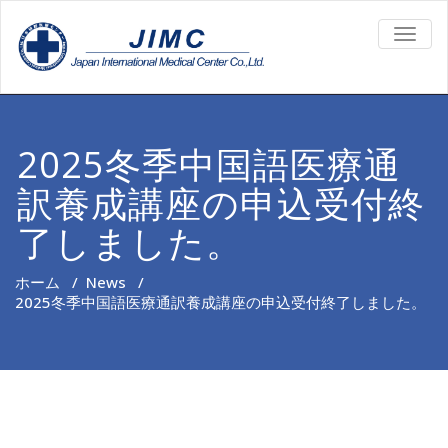
TOGG
NAVIG
2025冬季中国語医療通
訳養成講座の申込受付終
了しました。
ホーム
/
News
/
2025冬季中国語医療通訳養成講座の申込受付終了しました。