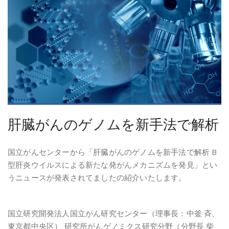
肝臓がんのゲノムを新手法で解析
国立がんセンターから「肝臓がんのゲノムを新手法で解析 B
型肝炎ウイルスによる新たな発がんメカニズムを発見」とい
うニュースが発表されてましたの紹介いたします。
国立研究開発法人国立がん研究センター（理事長：中釜 斉、
東京都中央区） 研究所がんゲノミクス研究分野（分野長 柴