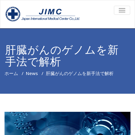
TOGG
NAVIG
肝臓がんのゲノムを新
手法で解析
ホーム
/
News
/
肝臓がんのゲノムを新手法で解析