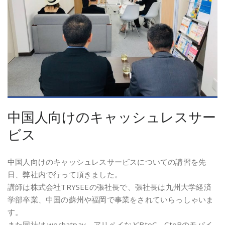
中国人向けのキャッシュレスサー
ビス
中国人向けのキャッシュレスサービスについての講習を先
日、弊社内で行って頂きました。
講師は株式会社TRYSEEの張社長で、張社長は九州大学経済
学部卒業、中国の蘇州や福岡で事業をされていらっしゃいま
す。
また同社は.wechatpay、アリペイなどBtoC、CtoBのモバイ