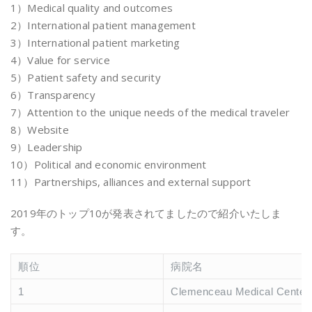
1）Medical quality and outcomes
2）International patient management
3）International patient marketing
4）Value for service
5）Patient safety and security
6）Transparency
7）Attention to the unique needs of the medical traveler
8）Website
9）Leadership
10）Political and economic environment
11）Partnerships, alliances and external support
2019年のトップ10が発表されてましたので紹介いたしま
す。
順位
病院名
1
Clemenceau Medical Cen