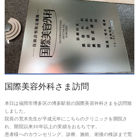
国際美容外科さま訪問
本日は福岡市博多区の博多駅前の国際美容外科さまを訪問致
しました。
院長の荒木先生が平成元年にこちらのクリニックを開院さ
れ、開院以来30年以上の実績をおもちです。
患者様へのカウンセリング、診療、施術、術後の検診まで荒