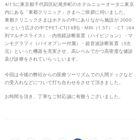
4/15に東京都千代田区紀尾井町のホテルニューオータニ東京
内にある「東都クリニック」さまへご挨拶に伺いました。
東都クリニックさまはホテルの中にありながら施設が 2000
㎡ という広さの中でPET-CT(16列)・MRI（1.5T）・CT（64
列マルチスライス）・内視鏡診断装置（ハイビジョン）・マ
ンモグラフィ（バイオプシー付属）・超音波診断装置（3次
元）といった機器を充実させ、高レベルでかつ高密度な健診
及び診療をされていらっしいます。
今回は今後の弊社からの医療ツーリズムでの人間ドックなど
の受入れなどについて打ち合わせをさせて頂きました。
お時間を頂き、丁寧なご対応誠に有難うございました。