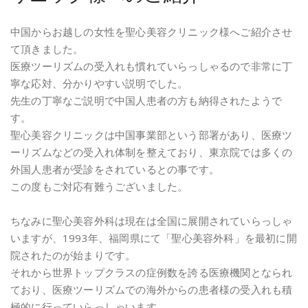
中国からお越しの女性を聖心美容クリニック様へご紹介させ
て頂きました。
医療ツーリズムの受入れも慣れていらっしゃるので非常に丁
寧な応対、分かりやすい説明でした。
先生の丁寧なご説明で中国人患者の方も納得されたようで
す。
聖心美容クリニックは中国事業部という部署があり、医療ツ
ーリズムなどの受入れ体制を整えており、東京院では多くの
外国人患者が受診をされているとの事です。
この度もご対応有難うございました。
ちなみに聖心美容外科は現在は全国に展開されていらっしゃ
いますが、1993年、福岡県にて「聖心美容外科」を最初に開
院されたのが始まりです。
それから世界トップクラスの症例数を誇る医療機関となられ
ており、医療ツーリズムでの海外からの患者様の受入れも積
極的に行っていらっしゃいます。