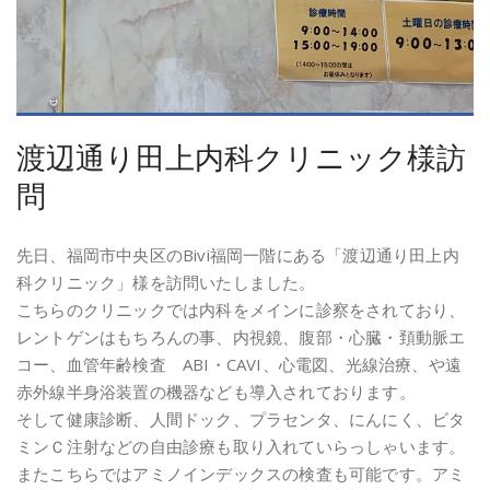
渡辺通り田上内科クリニック様訪
問
先日、福岡市中央区のBivi福岡一階にある「渡辺通り田上内
科クリニック」様を訪問いたしました。
こちらのクリニックでは内科をメインに診察をされており、
レントゲンはもちろんの事、内視鏡、腹部・心臓・頚動脈エ
コー、血管年齢検査 ABI・CAVI、心電図、光線治療、や遠
赤外線半身浴装置の機器なども導入されております。
そして健康診断、人間ドック、プラセンタ、にんにく、ビタ
ミンＣ注射などの自由診療も取り入れていらっしゃいます。
またこちらではアミノインデックスの検査も可能です。アミ