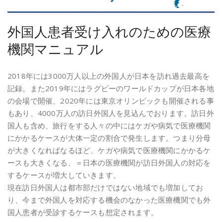
外国人患者受け入れのための医療
機関マニュアル
2018年には3000万人以上の外国人が日本を訪れ過去最高を
記録。また2019年にはラグビーのワールドカップが日本各地
の会場で開催、2020年には東京オリンピックも開催される事
もあり、4000万人の訪日外国人を見込んでおります。訪日外
国人も含め、旅行をする人々の中にはケガや病気で医療機関
にかかるケースが大体一定の割合で発生します。つまり分母
が大きくなればなるほど、ケガや病気で医療機関にかかるケ
ースも大きくなる、＝日本の医療機関が訪日外国人の対応を
するケースが増大していきます。
現在訪日外国人は都市部だけではない地域でも増加してお
り、今まで外国人を対応する機会のなかった医療機関でも外
国人患者が受診するケースも想定されます。