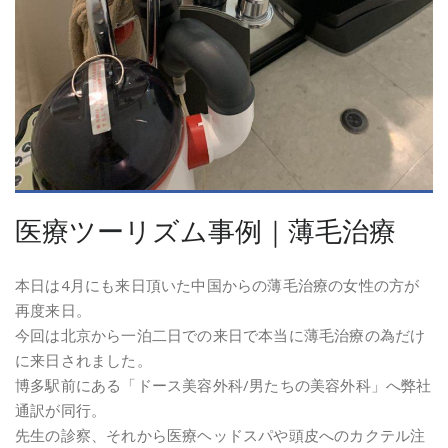
医療ツーリズム事例｜薄毛治療
本日は4月にも来日頂いた中国からの薄毛治療の女性の方が
再度来日。
今回は北京から一泊二日での来日で本当に薄毛治療の為だけ
に来日されました。
博多駅前にある「ドース美容外科/男たちの美容外科」へ弊社
通訳が同行。
先生の診察、それから医療ヘッドスパや頭皮へのカクテル注