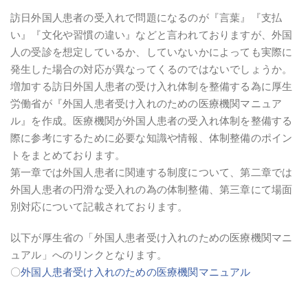
訪日外国人患者の受入れで問題になるのが『言葉』『支払
い』『文化や習慣の違い』などと言われておりますが、外国
人の受診を想定しているか、していないかによっても実際に
発生した場合の対応が異なってくるのではないでしょうか。
増加する訪日外国人患者の受け入れ体制を整備する為に厚生
労働省が『外国人患者受け入れのための医療機関マニュア
ル』を作成。医療機関が外国人患者の受入れ体制を整備する
際に参考にするために必要な知識や情報、体制整備のポイン
トをまとめております。
第一章では外国人患者に関連する制度について、第二章では
外国人患者の円滑な受入れの為の体制整備、第三章にて場面
別対応について記載されております。
以下が厚生省の「外国人患者受け入れのための医療機関マニ
ュアル」へのリンクとなります。
〇
外国人患者受け入れのための医療機関マニュアル