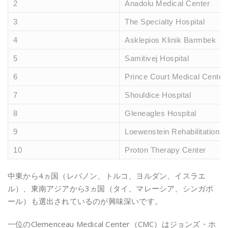
2
Anadolu Medical Center
3
The Specialty Hospital
4
Asklepios Klinik Barmbek
5
Samitivej Hospital
6
Prince Court Medical Center
7
Shouldice Hospital
8
Gleneagles Hospital
9
Loewenstein Rehabilitation H
10
Proton Therapy Center
中東から4ヵ国（レバノン、トルコ、ヨルダン、イスラエ
ル）、東南アジアから3ヵ国（タイ、マレーシア、シンガポ
ール）も選出されているのが興味深いです。
一位のClemenceau Medical Center（CMC）はジョンズ・ホ