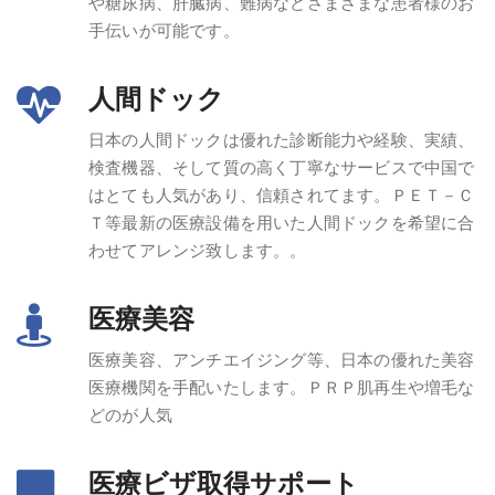
や糖尿病、肝臓病、難病などさまざまな患者様のお
手伝いが可能です。
人間ドック
日本の人間ドックは優れた診断能力や経験、実績、
検査機器、そして質の高く丁寧なサービスで中国で
はとても人気があり、信頼されてます。ＰＥＴ－Ｃ
Ｔ等最新の医療設備を用いた人間ドックを希望に合
わせてアレンジ致します。。
医療美容
医療美容、アンチエイジング等、日本の優れた美容
医療機関を手配いたします。ＰＲＰ肌再生や増毛な
どのが人気
医療ビザ取得サポート