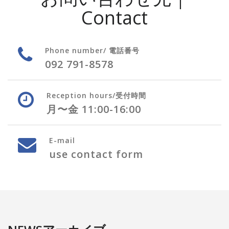
Contact
Phone number/ 電話番号
092 791-8578
Reception hours/受付時間
月〜金 11:00-16:00
E-mail
use contact form