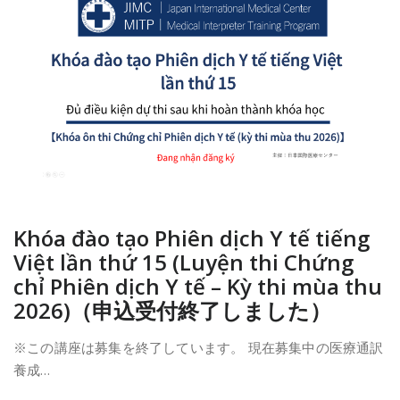
Khóa đào tạo Phiên dịch Y tế tiếng
Việt lần thứ 15 (Luyện thi Chứng
chỉ Phiên dịch Y tế – Kỳ thi mùa thu
2026)（申込受付終了しました）
※この講座は募集を終了しています。 現在募集中の医療通訳
養成…