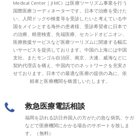
Medical Center｜JIMC）は医療ツーリズム事業を行う
国際医療コーディネーターです。日本で治療を受けた
い、人間ドックや検査等を受診したいと考えている中
国をメインとする海外の患者様、受診希望者に日本で
の治療、精密検査、先端医療、セカンドオピニオン、
医療救援サービスなど医療ツーリズムに関連する幅広
いサービスを提供しております。中国の上海には中国
支社、またモンゴル自治区、南京、大連、威海などに
契約代理店を構え、中国内でのネットワークを充実さ
せております。日本での最適な医療の提供の為に、依
頼者と医療機関を橋渡しいたします。
救急医療電話相談
福岡を訪れる訪日外国人の方がたの急な病気、ケガ
などで医療機関にかかる場合のサポートを致しま
す。（無料）