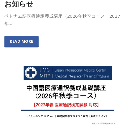
お知らせ
ベトナム語医療通訳養成講座（2026年秋季コース｜2027
年…
READ MORE