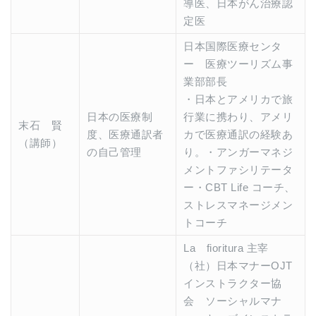
導医、日本がん治療認
定医
日本国際医療センタ
ー 医療ツーリズム事
業部部長
・日本とアメリカで旅
日本の医療制
行業に携わり、アメリ
末石 賢
度、医療通訳者
カで医療通訳の経験あ
（講師）
の自己管理
り。・アンガーマネジ
メントファシリテータ
ー・CBT Life コーチ、
ストレスマネージメン
トコーチ
La fioritura 主宰
（社）日本マナーOJT
インストラクター協
会 ソーシャルマナ