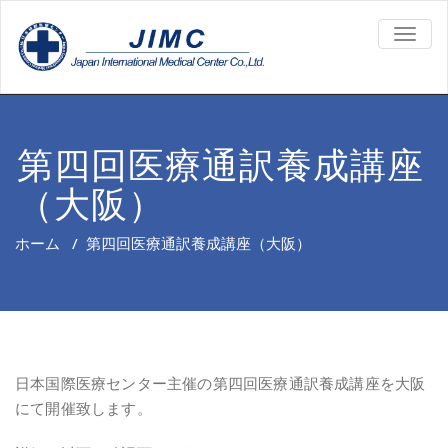
TOGG
NAVIG
第四回医療通訳養成講座
（大阪）
ホーム
/
第四回医療通訳養成講座（大阪）
日本国際医療センター主催の第四回医療通訳養成講座を大阪
にて開催致します。