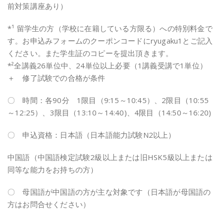
前対策講座あり）
*¹ 留学生の方（学校に在籍している方限る）への特別料金で
す。お申込みフォームのクーポンコードにryugaku1とご記入
ください。また学生証のコピーを提出頂きます。
*²全講義26単位中、24単位以上必要（1講義受講で1単位）
＋ 修了試験での合格が条件
〇 時間：各90分 1限目（9:15～10:45）、2限目（10:55
～12:25）、3限目（13:10～14:40)、4限目（14:50～16:20)
〇 申込資格：日本語（日本語能力試験N2以上）
中国語（中国語検定試験2級以上または旧HSK5級以上または
同等な能力をお持ちの方）
〇 母国語が中国語の方が主な対象です（日本語が母国語の
方はお問合せください）