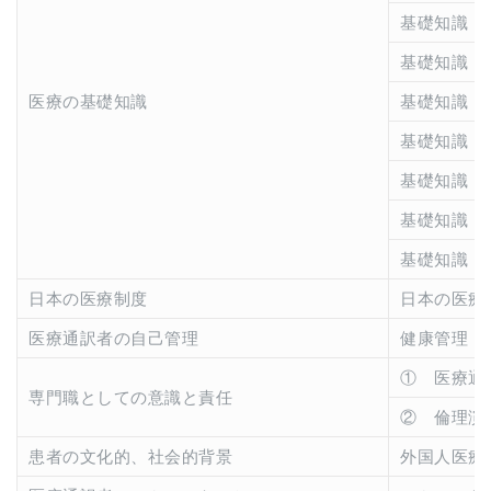
基礎知識 
基礎知識 
医療の基礎知識
基礎知識 
基礎知識 
基礎知識 
基礎知識 
基礎知識 
日本の医療制度
日本の医療
医療通訳者の自己管理
健康管理・
① 医療通
専門職としての意識と責任
② 倫理演
患者の文化的、社会的背景
外国人医療