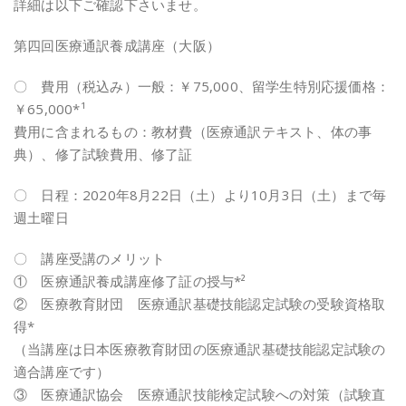
詳細は以下ご確認下さいませ。
第四回医療通訳養成講座（大阪）
〇 費用（税込み）一般：￥75,000、留学生特別応援価格：
￥65,000*¹
費用に含まれるもの：教材費（医療通訳テキスト、体の事
典）、修了試験費用、修了証
〇 日程：2020年8月22日（土）より10月3日（土）まで毎
週土曜日
〇 講座受講のメリット
① 医療通訳養成講座修了証の授与*²
② 医療教育財団 医療通訳基礎技能認定試験の受験資格取
得*
（当講座は日本医療教育財団の医療通訳基礎技能認定試験の
適合講座です）
③ 医療通訳協会 医療通訳技能検定試験への対策（試験直