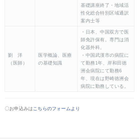
基礎講座終了・地域活
性化総合特別区域通訳
案内士等
・日本、中国双方で医
師免許保有。専門は消
化器外科。
劉 洋
医学概論、医療
・中国武漢市の病院に
（医師）
の基礎知識
て勤務1年、岸和田徳
洲会病院にて勤務6
年、現在は野崎徳洲会
病院に勤務している。
〇お申込みは
こちらのフォームより