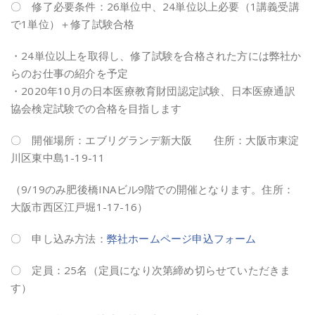
〇 修了必要条件：26単位中、24単位以上必要（1講義受講
で1単位）＋修了試験合格
・24単位以上を取得し、修了試験を合格された方には弊社か
らのお仕事の紹介を予定
・2020年10月の日本医療教育財団認定試験、日本医療通訳
協会検定試験での合格を目指します
〇 開催場所：エブリグランデ新大阪 住所：大阪市東淀
川区東中島1-19-11
（9/19のみ肥後橋INAビル9階での開催となります。住所：
大阪市西区江戸堀1-17-16）
〇 申し込み方法：
弊社ホームページ申込フォーム
〇 定員：25名（定員になり次第締め切らせていただきま
す）