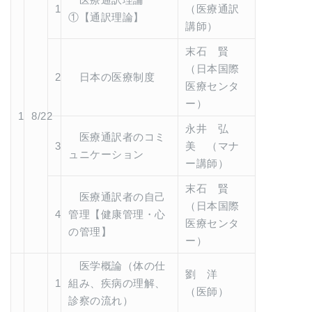
1
（医療通訳
①【通訳理論】
講師）
末石 賢
（日本国際
2
日本の医療制度
医療センタ
ー）
1
8/22
永井 弘
医療通訳者のコミ
3
美 （マナ
ュニケーション
ー講師）
末石 賢
医療通訳者の自己
（日本国際
4
管理【健康管理・心
医療センタ
の管理】
ー）
医学概論（体の仕
劉 洋
1
組み、疾病の理解、
（医師）
診察の流れ）