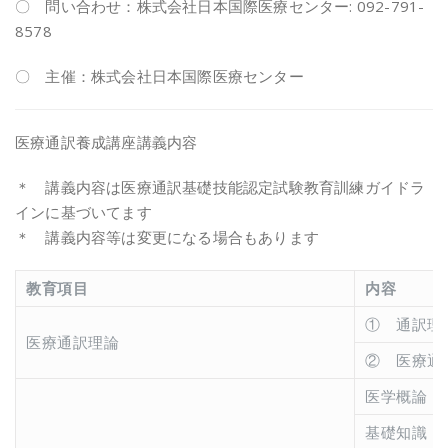
〇 問い合わせ：株式会社日本国際医療センター: 092-791-
8578
〇 主催：株式会社日本国際医療センター
医療通訳養成講座講義内容
＊ 講義内容は医療通訳基礎技能認定試験教育訓練ガイドラ
インに基づいてます
＊ 講義内容等は変更になる場合もあります
教育項目
内容
① 通訳理
医療通訳理論
② 医療通
医学概論 
基礎知識 