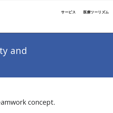
サービス
医療ツーリズム
ty and
teamwork concept.