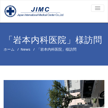
TOGG
NAVIG
「岩本内科医院」様訪問
ホーム
/
News
/
「岩本内科医院」様訪問