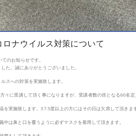
コロナウイルス対策について
いてのお知らせです。
ました。誠にありがとうございました。
イルスへの対策を実施致します。
の方々に受講して頂く事になりますが、受講者数の倍となる60名
温を実施致します。37.5度以上の方にはその日は欠席して頂きま
講義中は鼻と口を覆うように必ずマスクを着用して頂きます。
除菌をして頂きます。