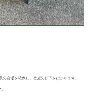
定員の会場を確保し、密度の低下をはかります。
す。