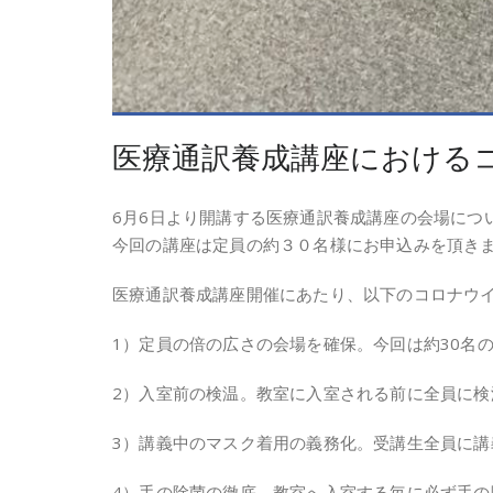
医療通訳養成講座における
6月6日より開講する医療通訳養成講座の会場につ
今回の講座は定員の約３０名様にお申込みを頂き
医療通訳養成講座開催にあたり、以下のコロナウ
1）定員の倍の広さの会場を確保。今回は約30名
2）入室前の検温。教室に入室される前に全員に検
3）講義中のマスク着用の義務化。受講生全員に
4）手の除菌の徹底。教室へ入室する毎に必ず手の