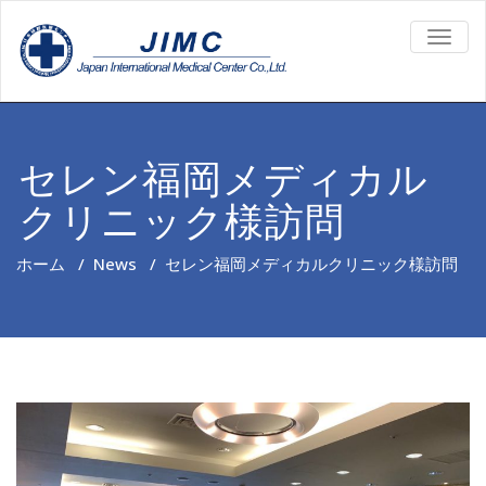
TOGG
NAVIG
セレン福岡メディカル
クリニック様訪問
ホーム
/
News
/
セレン福岡メディカルクリニック様訪問