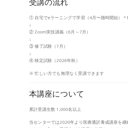
受講の流れ
① 自宅でeラーニングで学習（4月〜随時開始）
↓
② Zoom実技講義（6月～7月）
↓
③ 修了試験（7月）
↓
④ 検定試験（2026年秋）
※ 忙しい方でも無理なく受講できます
本講座について
累計受講生数 1,000名以上
当センターでは2020年より医療通訳養成講座を