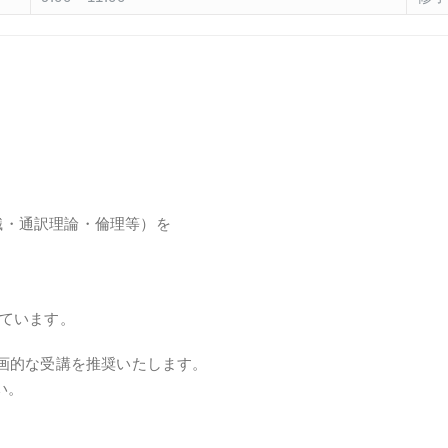
識・通訳理論・倫理等）を
しています。
計画的な受講を推奨いたします。
い。