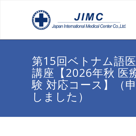
第15回ベトナム語
講座【2026年秋 
験 対応コース】（
しました）