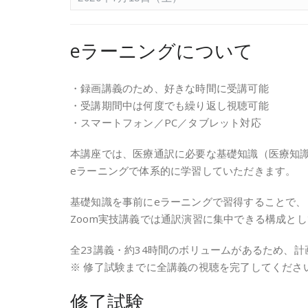
eラーニングについて
・録画講義のため、好きな時間に受講可能
・受講期間中は何度でも繰り返し視聴可能
・スマートフォン／PC／タブレット対応
本講座では、医療通訳に必要な基礎知識（医療知
eラーニングで体系的に学習していただきます。
基礎知識を事前にeラーニングで習得することで、
Zoom実技講義では通訳演習に集中できる構成と
全23講義・約34時間のボリュームがあるため、
※ 修了試験までに全講義の視聴を完了してくださ
修了試験