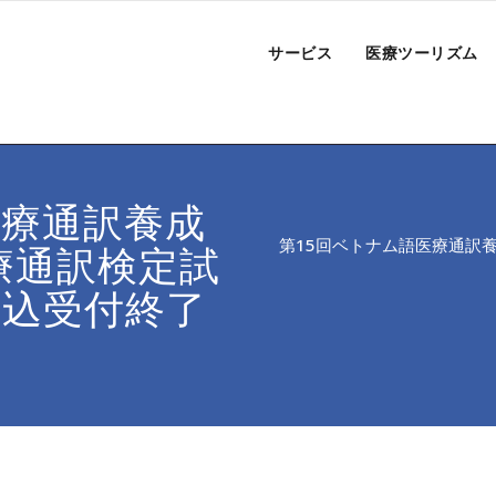
サービス
医療ツーリズム
医療通訳養成
第15回ベトナム語医療通訳養
医療通訳検定試
申込受付終了