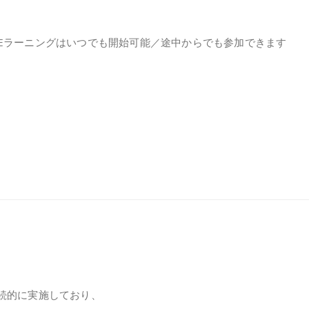
＊Eラーニングはいつでも開始可能／途中からでも参加できます
継続的に実施しており、