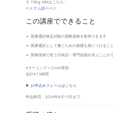
※ Tiếng Việtはこちら：
ベトナム語ページ
この講座でできること
医療通訳検定試験の受験資格を取得できます
医療通訳として働くための基礎を身につけるこ
医療現場で使う日本語・専門知識を学ぶことが
eラーニング＋Zoom実技
合計47.5時間
▶ お申込みフォームはこちら
申込締切：2026年6月15日まで